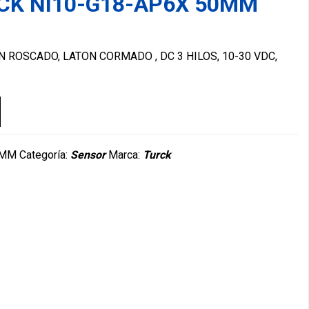
CK NI10-G18-AP6X 50MM
 ROSCADO, LATON CORMADO , DC 3 HILOS, 10-30 VDC,
0MM
Categoría:
Sensor
Marca:
Turck