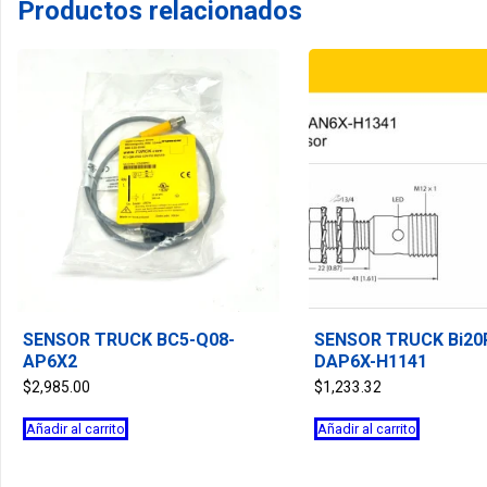
Productos relacionados
SENSOR TRUCK BC5-Q08-
SENSOR TRUCK Bi20
AP6X2
DAP6X-H1141
$
2,985.00
$
1,233.32
Añadir al carrito
Añadir al carrito