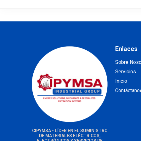
Enlaces
Sobre Noso
Servicios
Inicio
Contáctano
CIPYMSA - LÍDER EN EL SUMINISTRO
DE MATERIALES ELÉCTRICOS,
ELECTRÓNICOS Y SERVICIOS DE