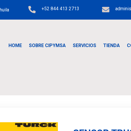
+52 844 413 2713
admini
huila
HOME
SOBRE CIPYMSA
SERVICIOS
TIENDA
C