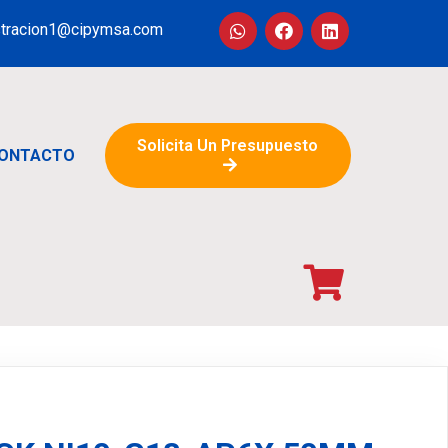
stracion1@cipymsa.com
Solicita Un Presupuesto
ONTACTO