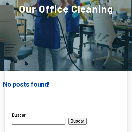
Our
Office Cleaning
No posts found!
Buscar
Buscar