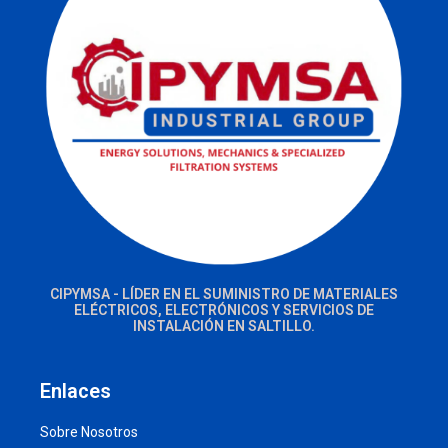
CIPYMSA - LÍDER EN EL SUMINISTRO DE MATERIALES
ELÉCTRICOS, ELECTRÓNICOS Y SERVICIOS DE
INSTALACIÓN EN SALTILLO.
Enlaces
Sobre Nosotros