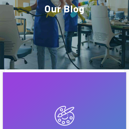
Our
Blog